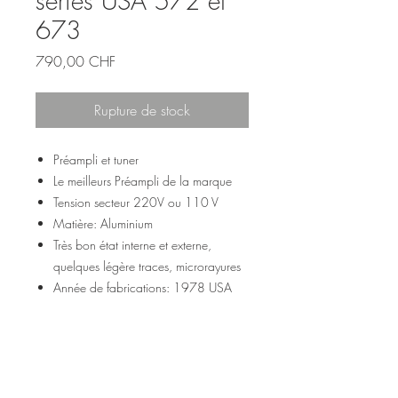
series USA 572 et
673
Prix
790,00 CHF
Rupture de stock
Préampli et tuner
Le meilleurs Préampli de la marque
Tension secteur 220V ou 110 V
Matière: Aluminium
Très bon état interne et externe,
quelques légère traces, microrayures
Année de fabrications: 1978 USA